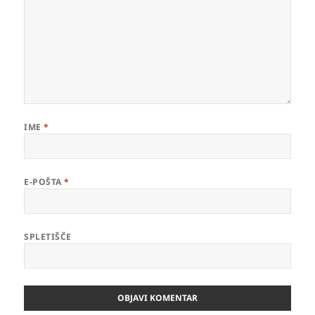
IME
*
E-POŠTA
*
SPLETIŠČE