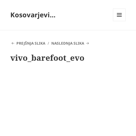
Kosovarjevi…
MENI
IN
GRADNIKI
PREJŠNJA SLIKA
NASLEDNJA SLIKA
vivo_barefoot_evo