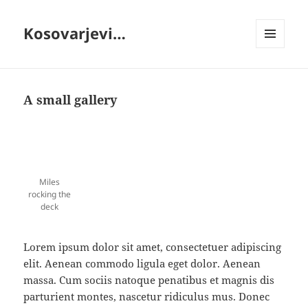
Kosovarjevi…
MENI
IN
GRADNIKI
A small gallery
Miles
rocking the
deck
Lorem ipsum dolor sit amet, consectetuer adipiscing
elit. Aenean commodo ligula eget dolor. Aenean
massa. Cum sociis natoque penatibus et magnis dis
parturient montes, nascetur ridiculus mus. Donec