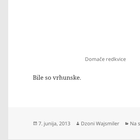
Domače redkvice
Bile so vrhunske.
Objavljeno
Avtor
Kate
7. junija, 2013
Dzoni Wajsmiler
Na s
dne