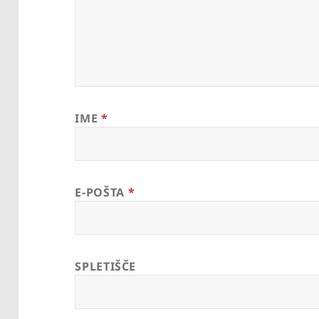
IME
*
E-POŠTA
*
SPLETIŠČE