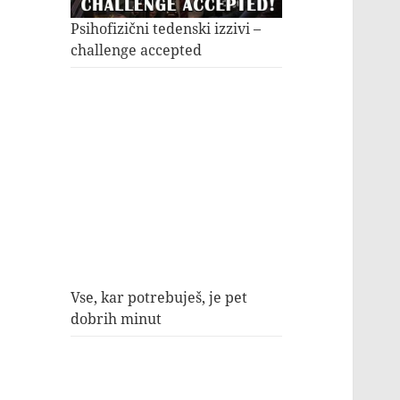
Psihofizični tedenski izzivi –
challenge accepted
Vse, kar potrebuješ, je pet
dobrih minut