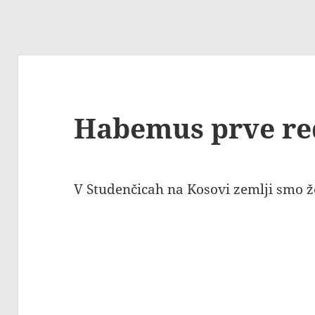
Habemus prve re
V Studenčicah na Kosovi zemlji smo že