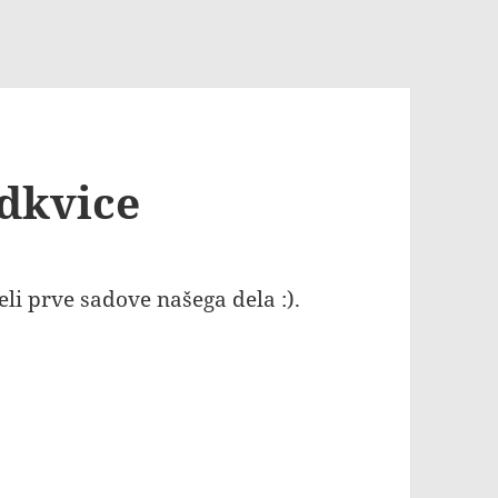
dkvice
li prve sadove našega dela :).