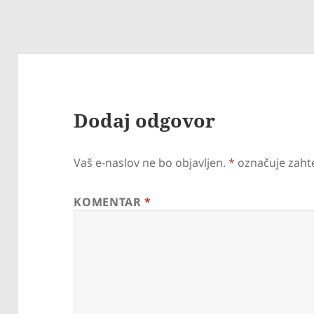
Dodaj odgovor
Vaš e-naslov ne bo objavljen.
*
označuje zaht
KOMENTAR
*