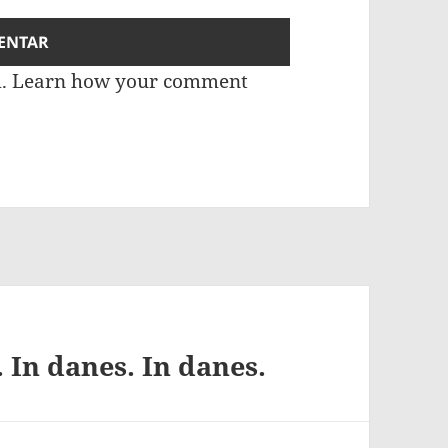
m.
Learn how your comment
 In danes. In danes.