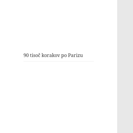
90 tisoč korakov po Parizu