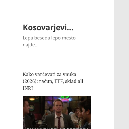
Kosovarjevi…
Lepa beseda lepo mesto
najde…
Kako varčevati za vnuka
(2026): račun, ETF, sklad ali
INR?