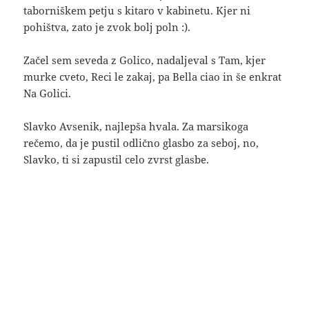
taborniškem petju s kitaro v kabinetu. Kjer ni
pohištva, zato je zvok bolj poln :).
Začel sem seveda z Golico, nadaljeval s Tam, kjer
murke cveto, Reci le zakaj, pa Bella ciao in še enkrat
Na Golici.
Slavko Avsenik, najlepša hvala. Za marsikoga
rečemo, da je pustil odlično glasbo za seboj, no,
Slavko, ti si zapustil celo zvrst glasbe.