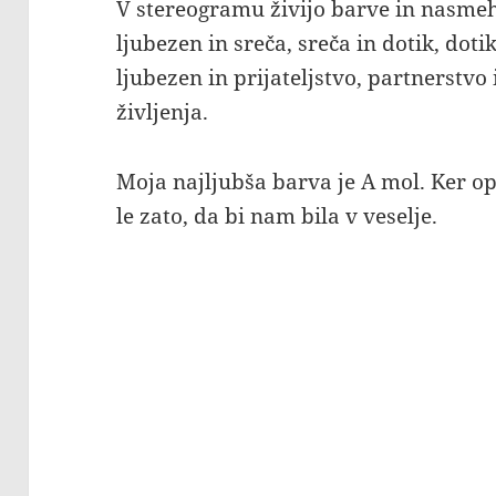
V stereogramu živijo barve in nasmehi
ljubezen in sreča, sreča in dotik, dot
ljubezen in prijateljstvo, partnerstvo 
življenja.
Moja najljubša barva je A mol. Ker opi
le zato, da bi nam bila v veselje.