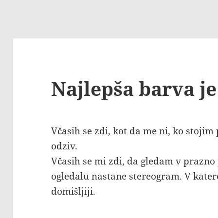
Najlepša barva j
Včasih se zdi, kot da me ni, ko stoji
odziv.
Včasih se mi zdi, da gledam v prazno 
ogledalu nastane stereogram. V kater
domišljiji.