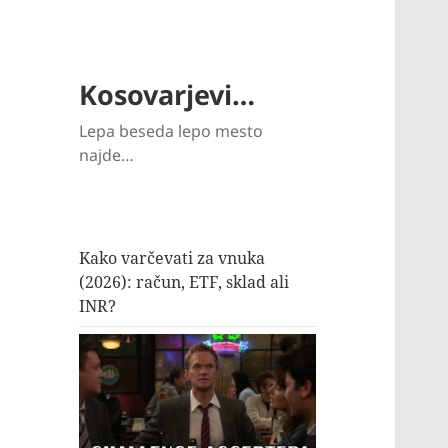
Kosovarjevi…
Lepa beseda lepo mesto
najde…
Kako varčevati za vnuka
(2026): račun, ETF, sklad ali
INR?