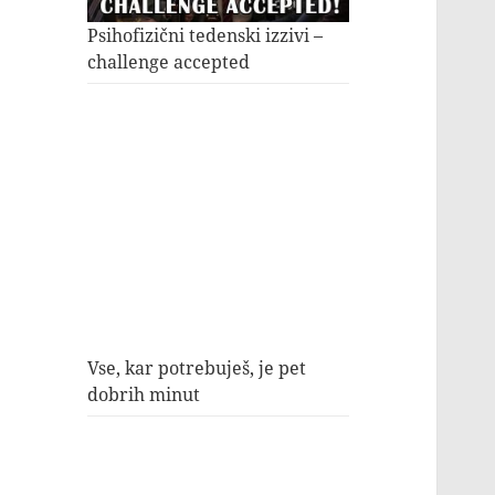
Psihofizični tedenski izzivi –
challenge accepted
Vse, kar potrebuješ, je pet
dobrih minut