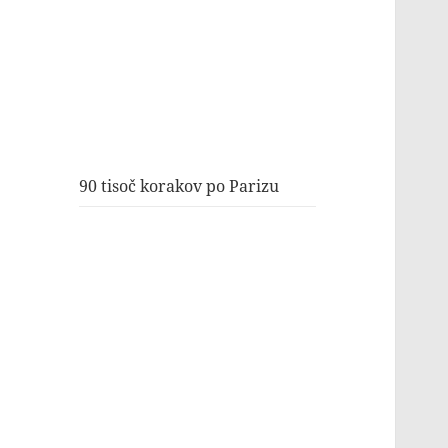
90 tisoč korakov po Parizu