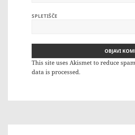
SPLETIŠČE
This site uses Akismet to reduce spa
data is processed.
Navigacija