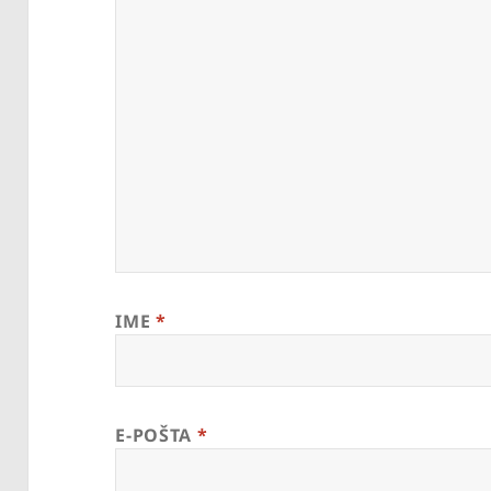
IME
*
E-POŠTA
*