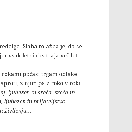
redolgo. Slaba tolažba je, da se
r vsak letni čas traja več let.
mi rokami počasi trgam oblake
aproti, z njim pa z roko v roki
j, ljubezen in sreča, sreča in
, ljubezen in prijateljstvo,
in življenja…