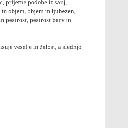
, prijetne podobe iz sanj,
ik in objem, objem in ljubezen,
in pestrost, pestrost barv in
suje veselje in žalost, a slednjo