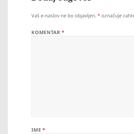
Vaš e-naslov ne bo objavljen.
*
označuje zaht
KOMENTAR
*
IME
*