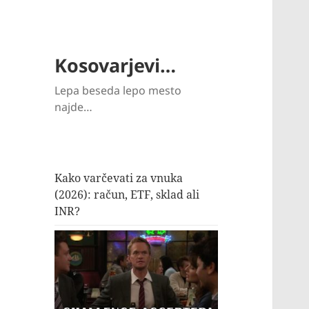
Kosovarjevi…
Lepa beseda lepo mesto
najde…
Kako varčevati za vnuka
(2026): račun, ETF, sklad ali
INR?