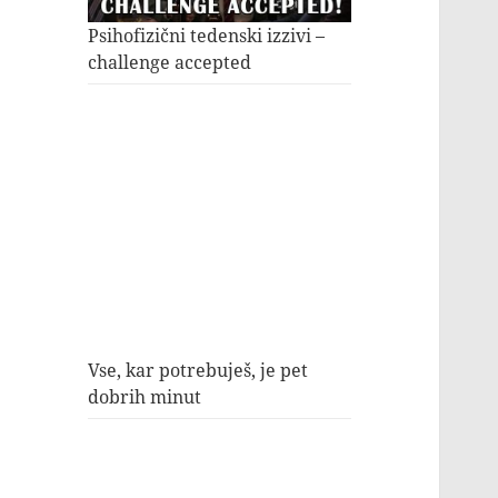
Psihofizični tedenski izzivi –
challenge accepted
Vse, kar potrebuješ, je pet
dobrih minut