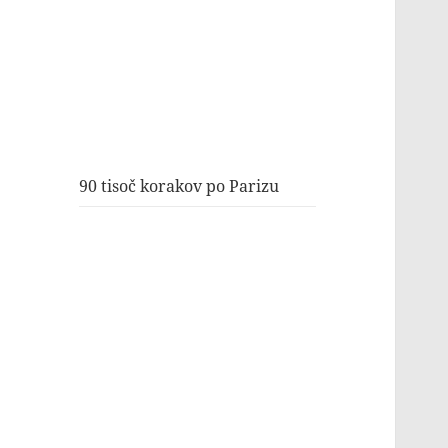
90 tisoč korakov po Parizu