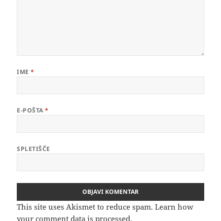
IME
*
E-POŠTA
*
SPLETIŠČE
This site uses Akismet to reduce spam.
Learn how
your comment data is processed.