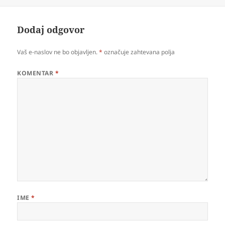
Dodaj odgovor
Vaš e-naslov ne bo objavljen.
*
označuje zahtevana polja
KOMENTAR
*
IME
*