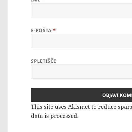
E-POŠTA
*
SPLETIŠČE
This site uses Akismet to reduce spa
data is processed.