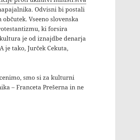
apajalnika. Odvisni bi postali
 občutek. Vseeno slovenska
rotestantizmu, ki forsira
 kultura je od iznajdbe denarja
A je tako, Jurček Cekuta,
o cenimo, smo si za kulturni
ika – Franceta Prešerna in ne