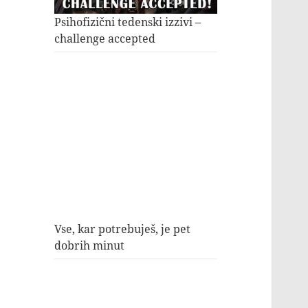
Psihofizični tedenski izzivi –
challenge accepted
Vse, kar potrebuješ, je pet
dobrih minut