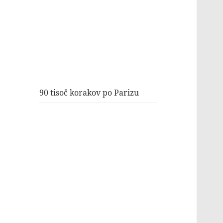
90 tisoč korakov po Parizu