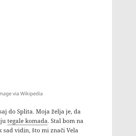
mage via Wikipedia
aj do Splita. Moja želja je, da
nju
tegale komada
. Stal bom na
sad vidin, što mi znači Vela