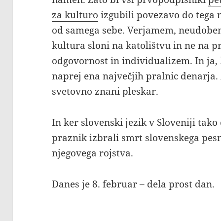
za kulturo
izgubili povezavo do tega n
od samega sebe. Verjamem, neudoben
kultura sloni na katolištvu in ne na p
odgovornost in individualizem. In ja,
naprej ena največjih pralnic denarja. 
svetovno znani pleskar.
In ker slovenski jezik v Sloveniji tak
praznik izbrali smrt slovenskega pesn
njegovega rojstva.
Danes je 8. februar – dela prost dan.