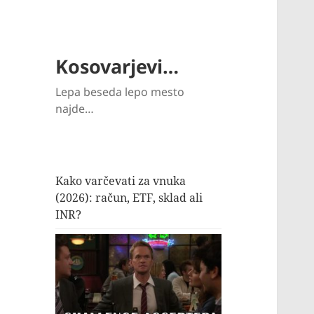
Kosovarjevi…
Lepa beseda lepo mesto
najde…
Kako varčevati za vnuka
(2026): račun, ETF, sklad ali
INR?