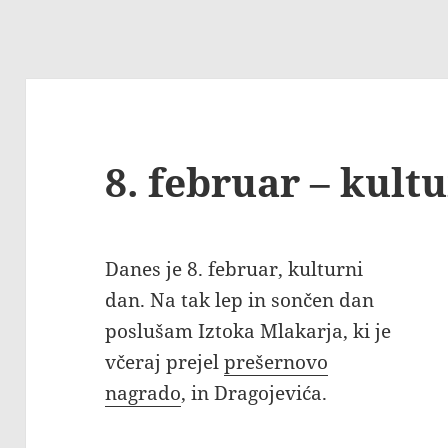
8. februar – kult
Danes je 8. februar, kulturni
dan. Na tak lep in sončen dan
poslušam Iztoka Mlakarja, ki je
včeraj prejel
prešernovo
nagrado
, in Dragojevića.