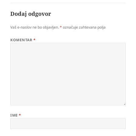
Dodaj odgovor
Vaš e-naslov ne bo objavljen.
*
označuje zahtevana polja
KOMENTAR
*
IME
*