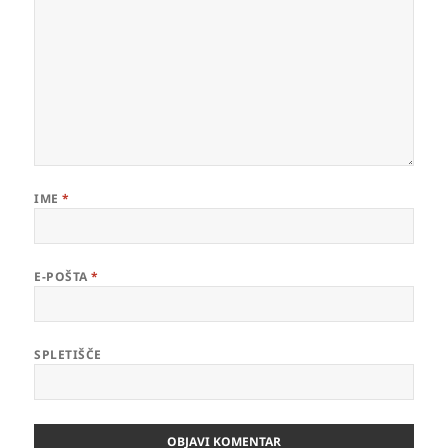
IME
*
E-POŠTA
*
SPLETIŠČE